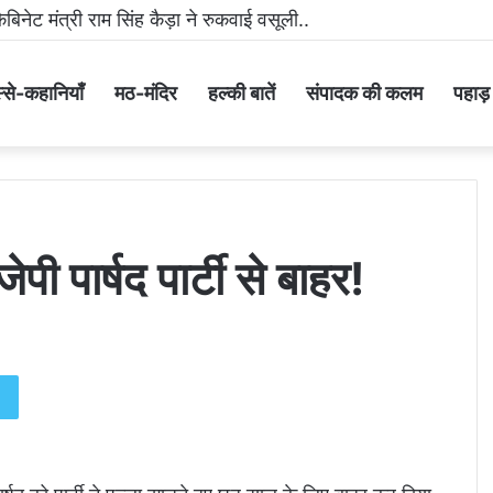
मीडिया पर धमकी भरा वीडियो वायरल करने वाला आरोपी गिरफ्तार..
्से-कहानियाँ
मठ-मंदिर
हल्की बातें
संपादक की कलम
पहाड़ के
ेपी पार्षद पार्टी से बाहर!