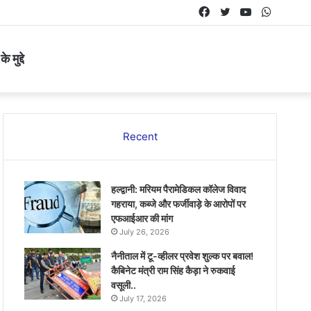
Facebook
Twitter
YouTube
Whats
 मुद्दे
Recent
हल्द्वानी: मरियम पैरामेडिकल कॉलेज विवाद
गहराया, कब्जे और फर्जीवाड़े के आरोपों पर
एफआईआर की मांग
July 26, 2026
नैनीताल में टू-व्हीलर प्रवेश शुल्क पर बवाल!
कैबिनेट मंत्री राम सिंह कैड़ा ने रुकवाई
वसूली..
July 17, 2026