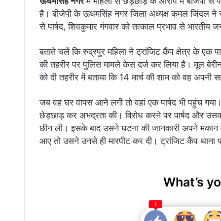
ऊधमसिंह नगर
में महिला से छेड़छाड़ के आरोप में बीजेपी से 
है। बीजेपी के ऊधमसिंह नगर जिला अध्यक्ष कमल जिंदल ने सर
से पार्षद, शिवकुमार गंगवार को तत्काल प्रभाव से भारतीय जनत
बताते चलें कि रुद्रपुर महिला ने ट्रांजिट कैंप क्षेत्र के 
की तहरीर पर पुलिस मामले केस दर्ज कर लिया है। मूल बेरीना
को दी तहरीर में बताया कि 14 मार्च की शाम को वह अपनी 
जब वह घर वापस आने लगी तो वहां एक पार्षद भी पहुंच गय
छेड़छाड़ कर अभद्रता की। विरोध करने पर पार्षद और उ
छीन ली। इसके बाद उसने घटना की जानकारी अपने मकान म
आए तो उसने उनसे ही मारपीट कर दी। ट्रांजिट कैंप थाना प्रभ
What’s yo
1