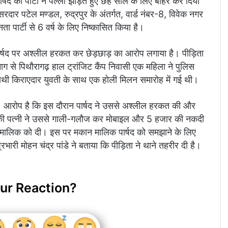
पार्षद को पार्टी ने पल्ला झाड़ते हुए छह साल के लिए बाहर कर दिया
दार पटेल मण्डल, रुद्रपुर के अंतर्गत, वार्ड नंबर-8, विवेक नगर
ा पार्टी से 6 वर्ष के लिए निष्कासित किया है।
एक पार्षद पर अश्लील हरकत कर छेड़छाड़ का आरोप लगाया है। पीड़िता
ग से पिथौरागढ़ हाल ट्रांजिट कैंप निवासी एक महिला ने पुलिस
साथी किराएदार युवती के साथ एक होली मिलन समारोह में गई थी।
ा। आरोप है कि इस दौरान पार्षद ने उससे अश्लील हरकत की और
सकी पत्नी ने उससे गाली-गलौज कर मोबाइल और 5 हजार की नकदी
ालिक को दी। इस पर मकान मालिक पार्षद को समझाने के लिए
ारी मोहन चंद्र पांडे ने बताया कि पीड़िता ने थाने तहरीर दी है।
ur Reaction?