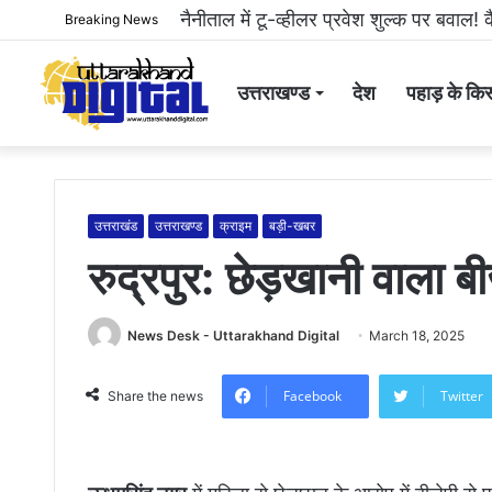
हल्द्वानी: महिला से अभद्रता करने और सोशल 
Breaking News
उत्तराखण्ड
देश
पहाड़ के किस
उत्तराखंड
उत्तराखण्ड
क्राइम
बड़ी-खबर
रुद्रपुर: छेड़खानी वाला बीज
News Desk - Uttarakhand Digital
March 18, 2025
Facebook
Twitter
Share the news