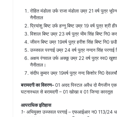
रोहित मंडोला उर्फ राजा मंडोला उम्र 21 वर्ष पुत्र भूपे
नैनीताल
प्रियांशु बिष्ट उर्फ हन्नु बिष्ट उम्र 19 वर्ष पुत्र श्
विशाल बिष्ट उम्र 23 वर्ष पुत्र भीम सिंह बिष्ट नि0 क
जीवन बिष्ट उम्र 19वर्ष पुत्र हरीश सिंह बिष्ट नि0 छ
उज्जवल परगाई उम्र 24 वर्ष पुत्र नन्दन सिंह परगाई न
अक्षय रंगवाल उर्फ अक्कू उम्र 22 वर्ष पुत्र स्व0 खुश
नैनीताल।
संदीप कुमार उम्र 19वर्ष पुत्र नन्द किशोर नि0 देवलच
बरामदगी का विवरण–
01 अदद पिस्टल अवैध दो मैगजीन एक ज
घटनास्थल से बरामदगी – 01 खोखा व 01 जिन्दा कारतूस
आपराधिक इतिहास
1-
अभियुक्त उज्जवल परगाई – एफआईआर न0 113/24 ध