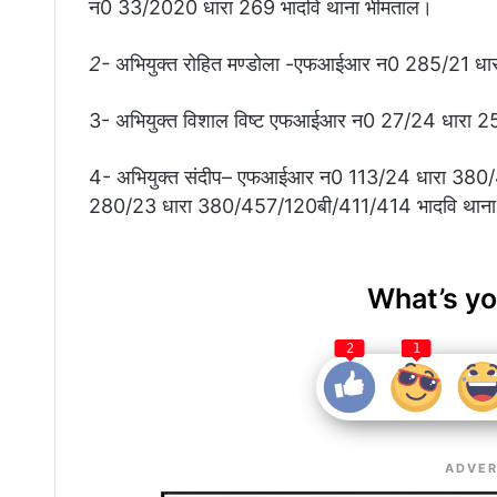
न0 33/2020 धारा 269 भादवि थाना भीमताल।
2-
अभियुक्त रोहित मण्डोला -एफआईआर न0 285/21 धारा
3- अभियुक्त विशाल विष्ट एफआईआर न0 27/24 धारा 25 आर्
4- अभियुक्त संदीप– एफआईआर न0 113/24 धारा 380
280/23 धारा 380/457/120बी/411/414 भादवि थाना 
What’s yo
2
1
ADVER