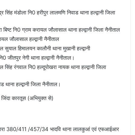
न्द्र सिंह मंडोला नि0 हरीपुर लालमणि निवाड थाना हल्द्वानी जिला
री हीरा बिष्ट नि0 ग्राम करायल जौलासाल थाना हल्द्वानी जिला नैनीताल
रायल जौलासाल हल्द्वानी नैनीताल
डैल सुयाल हिमालयन कालौनी थाना मुखानी हल्द्वानी
ि0 जीतपुर नेगी थाना हल्द्वानी नैनीताल।
ाल सिंह रंगवाल नि0 हल्दूपोखरा नायक थाना हल्द्वानी जिला
ौड थाना हल्द्वानी जिला नैनीताल।
िंदा कारतूस (अभियुक्त से)
ारा 380/411 /457/34 भादवि थाना लालकुआं एवं एफआईआर