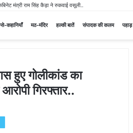
मीडिया पर धमकी भरा वीडियो वायरल करने वाला आरोपी गिरफ्तार..
्से-कहानियाँ
मठ-मंदिर
हल्की बातें
संपादक की कलम
पहाड़ के
 पास हुए गोलीकांड का
रोपी गिरफ्तार..