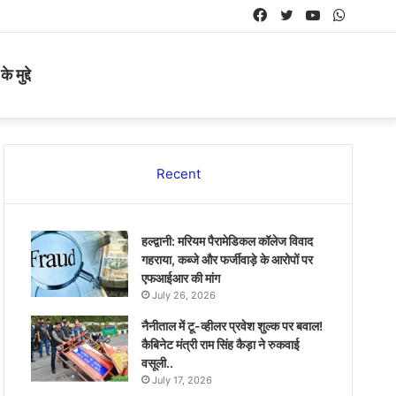
Facebook
Twitter
YouTube
Whats
 मुद्दे
Recent
हल्द्वानी: मरियम पैरामेडिकल कॉलेज विवाद
गहराया, कब्जे और फर्जीवाड़े के आरोपों पर
एफआईआर की मांग
July 26, 2026
नैनीताल में टू-व्हीलर प्रवेश शुल्क पर बवाल!
कैबिनेट मंत्री राम सिंह कैड़ा ने रुकवाई
वसूली..
July 17, 2026