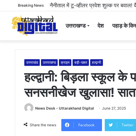
हल्द्वानी: महिला से अभद्रता करने और सोशल 
Breaking News
उत्तराखण्ड
देश
पहाड़ के किस
उत्तराखंड
उत्तराखण्ड
क्राइम
बड़ी-खबर
हल्द्वानी
हल्द्वानी: बिड़ला स्कूल के
सनसनीखेज खुलासा! सात आ
News Desk - Uttarakhand Digital
June 27, 2025
Facebook
Twitter
Share the news