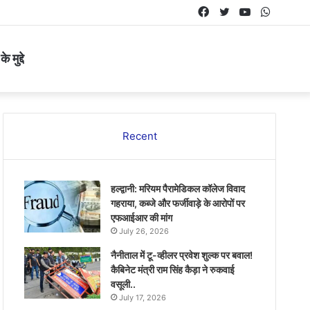
Facebook
Twitter
YouTube
Whats
 मुद्दे
Recent
हल्द्वानी: मरियम पैरामेडिकल कॉलेज विवाद
गहराया, कब्जे और फर्जीवाड़े के आरोपों पर
एफआईआर की मांग
July 26, 2026
नैनीताल में टू-व्हीलर प्रवेश शुल्क पर बवाल!
कैबिनेट मंत्री राम सिंह कैड़ा ने रुकवाई
वसूली..
July 17, 2026