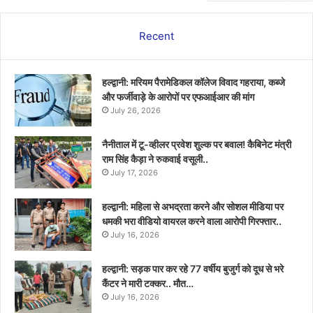
Recent
हल्द्वानी: मरियम पैरामेडिकल कॉलेज विवाद गहराया, कब्जे
और फर्जीवाड़े के आरोपों पर एफआईआर की मांग
July 26, 2026
नैनीताल में टू-व्हीलर प्रवेश शुल्क पर बवाल! कैबिनेट मंत्री
राम सिंह कैड़ा ने रुकवाई वसूली..
July 17, 2026
हल्द्वानी: महिला से अभद्रता करने और सोशल मीडिया पर
धमकी भरा वीडियो वायरल करने वाला आरोपी गिरफ्तार..
July 16, 2026
हल्द्वानी: सड़क पार कर रहे 77 वर्षीय बुजुर्ग को दूध से भरे
कैंटर ने मारी टक्कर.. मौत…
July 16, 2026