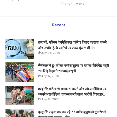
July 15, 2026
Recent
हल्द्वानी: मरियम पैरामेडिकल कॉलेज विवाद गहराया, कब्जे
और फर्जीवाड़े के आरोपों पर एफआईआर की मांग
July 26, 2026
नैनीताल में टू-व्हीलर प्रवेश शुल्क पर बवाल! कैबिनेट मंत्री
राम सिंह कैड़ा ने रुकवाई वसूली..
July 17, 2026
हल्द्वानी: महिला से अभद्रता करने और सोशल मीडिया पर
धमकी भरा वीडियो वायरल करने वाला आरोपी गिरफ्तार..
July 16, 2026
हल्द्वानी: सड़क पार कर रहे 77 वर्षीय बुजुर्ग को दूध से भरे