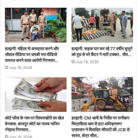
हल्द्वानी: महिला से अभद्रता करने और
हल्द्वानी: सड़क पार कर रहे 77 वर्षीय बुजुर्ग
सोशल मीडिया पर धमकी भरा वीडियो
को दूध से भरे कैंटर ने मारी टक्कर.. मौत…
वायरल करने वाला आरोपी गिरफ्तार..
July 16, 2026
July 16, 2026
कोर्ट फीस के नाम पर रिश्वतखोरी का खेल
हल्द्वानी: CM धामी के निर्देश पर रानीबाग
बेनकाब, बाजपुर कोर्ट का नायब नाजिर
चित्रशिला धाम से हटा अतिक्रमण!
रंगेहाथ गिरफ्तार..
प्रशासन ने विवादित चौपाटी की JCB से
ध्वस्त, क्षेत्र सील..
July 16, 2026