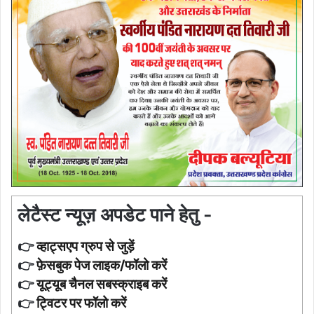
लेटैस्ट न्यूज़ अपडेट पाने हेतु -
👉
व्हाट्सएप ग्रुप से जुड़ें
👉
फ़ेसबुक पेज लाइक/फॉलो करें
👉
यूट्यूब चैनल सबस्क्राइब करें
👉
ट्विटर पर फॉलो करें