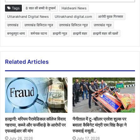
Tags
8 साल की बच्ची से दुष्कर्म
Haldwani News
Uttarakhand Digital News
Uttrakhand digital.com
आरोपी युवक गिरफ्तार
उत्तराखंड
उत्तराखंड डिजिटल न्यूज
उत्तराखंड डिजिटल न्यूज़
उत्तराखंड न्यूज़
बनभूलपुरा थाना
शर्मनाक घटना
हल्द्वानी न्यूज़
हल्द्वानी शहर
हल्द्वानी शहर की खबरें
Related Articles
हल्द्वानी: मरियम पैरामेडिकल कॉलेज विवाद
नैनीताल में टू-व्हीलर प्रवेश शुल्क पर
गहराया, कब्जे और फर्जीवाड़े के आरोपों पर
बवाल! कैबिनेट मंत्री राम सिंह कैड़ा ने
एफआईआर की मांग
रुकवाई वसूली..
July 26, 2026
July 17, 2026