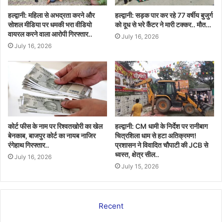
हल्द्वानी: महिला से अभद्रता करने और
हल्द्वानी: सड़क पार कर रहे 77 वर्षीय बुजुर्ग
सोशल मीडिया पर धमकी भरा वीडियो
को दूध से भरे कैंटर ने मारी टक्कर.. मौत…
वायरल करने वाला आरोपी गिरफ्तार..
July 16, 2026
July 16, 2026
कोर्ट फीस के नाम पर रिश्वतखोरी का खेल
हल्द्वानी: CM धामी के निर्देश पर रानीबाग
बेनकाब, बाजपुर कोर्ट का नायब नाजिर
चित्रशिला धाम से हटा अतिक्रमण!
रंगेहाथ गिरफ्तार..
प्रशासन ने विवादित चौपाटी की JCB से
ध्वस्त, क्षेत्र सील..
July 16, 2026
July 15, 2026
Recent