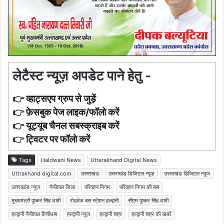
लेटैस्ट न्यूज़ अपडेट पाने हेतु -
👉
व्हाट्सएप ग्रुप से जुड़ें
👉
फ़ेसबुक पेज लाइक/फॉलो करें
👉
यूट्यूब चैनल सबस्क्राइब करें
👉
ट्विटर पर फॉलो करें
Tags
Haldwani News
Uttarakhand Digital News
Uttrakhand digital.com
उत्तराखंड
उत्तराखंड डिजिटल न्यूज़
उत्तराखंड डिजिटल न्यूज
उत्तराखंड न्यूज़
नैनीताल जिला
परिवहन निगम
परिवहन निगम की बस
मुख्यमंत्री पुष्कर सिंह धामी
रोडवेज बस स्टेशन हल्द्वानी
सीएम पुष्कर सिंह धामी
हल्द्वानी नैनीताल कैंचीधाम
हल्द्वानी न्यूज़
हल्द्वानी शहर
हल्द्वानी शहर की खबरें