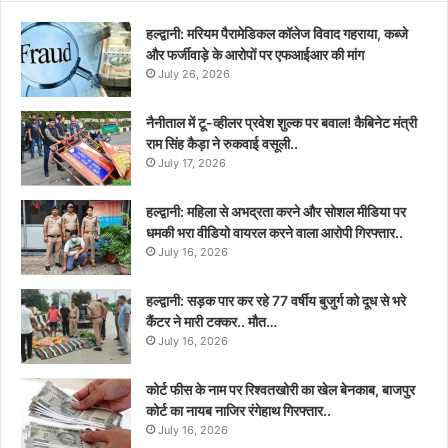
हल्द्वानी: मरियम पैरामेडिकल कॉलेज विवाद गहराया, कब्जे
और फर्जीवाड़े के आरोपों पर एफआईआर की मांग
July 26, 2026
नैनीताल में टू-व्हीलर प्रवेश शुल्क पर बवाल! कैबिनेट मंत्री
राम सिंह कैड़ा ने रुकवाई वसूली..
July 17, 2026
हल्द्वानी: महिला से अभद्रता करने और सोशल मीडिया पर
धमकी भरा वीडियो वायरल करने वाला आरोपी गिरफ्तार..
July 16, 2026
हल्द्वानी: सड़क पार कर रहे 77 वर्षीय बुजुर्ग को दूध से भरे
कैंटर ने मारी टक्कर.. मौत…
July 16, 2026
कोर्ट फीस के नाम पर रिश्वतखोरी का खेल बेनकाब, बाजपुर
कोर्ट का नायब नाजिर रंगेहाथ गिरफ्तार..
July 16, 2026