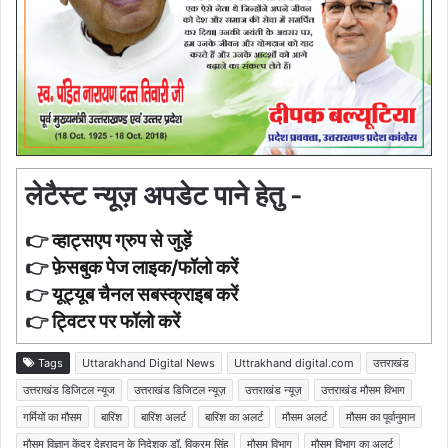
लेटैस्ट न्यूज़ अपडेट पाने हेतु -
👉
व्हाट्सएप ग्रुप से जुड़ें
👉
फ़ेसबुक पेज लाइक/फॉलो करें
👉
यूट्यूब चैनल सबस्क्राइब करें
👉
ट्विटर पर फॉलो करें
Tags
Uttarakhand Digital News
Uttrakhand digital.com
उत्तराखंड
उत्तराखंड डिजिटल न्यूज
उत्तराखंड डिजिटल न्यूज़
उत्तराखंड न्यूज़
उत्तराखंड मौसम विभाग
गर्मियों का मौसम
बारिश
बारिश अलर्ट
बारिश का अलर्ट
मौसम अलर्ट
मौसम का पूर्वानुमान
मौसम विज्ञान केंद्र देहरादून के निदेशक डॉ. विक्रम सिंह
मौसम विभाग
मौसम विभाग का अलर्ट