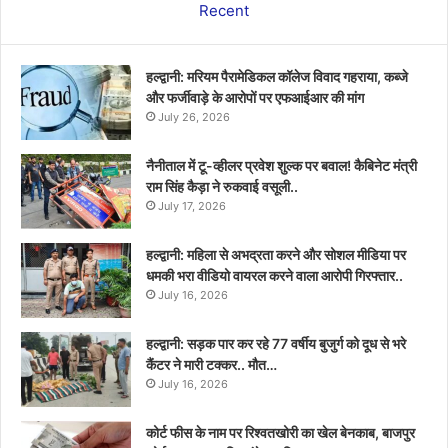
Recent
हल्द्वानी: मरियम पैरामेडिकल कॉलेज विवाद गहराया, कब्जे
और फर्जीवाड़े के आरोपों पर एफआईआर की मांग
July 26, 2026
नैनीताल में टू-व्हीलर प्रवेश शुल्क पर बवाल! कैबिनेट मंत्री
राम सिंह कैड़ा ने रुकवाई वसूली..
July 17, 2026
हल्द्वानी: महिला से अभद्रता करने और सोशल मीडिया पर
धमकी भरा वीडियो वायरल करने वाला आरोपी गिरफ्तार..
July 16, 2026
हल्द्वानी: सड़क पार कर रहे 77 वर्षीय बुजुर्ग को दूध से भरे
कैंटर ने मारी टक्कर.. मौत…
July 16, 2026
कोर्ट फीस के नाम पर रिश्वतखोरी का खेल बेनकाब, बाजपुर