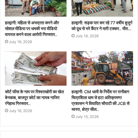
हल्द्वानी: महिला से अभद्रता करने और
हल्द्वानी: सड़क पार कर रहे 77 वर्षीय बुजुर्ग
सोशल मीडिया पर धमकी भरा वीडियो
को दूध से भरे कैंटर ने मारी टक्कर.. मौत…
वायरल करने वाला आरोपी गिरफ्तार..
July 16, 2026
July 16, 2026
कोर्ट फीस के नाम पर रिश्वतखोरी का खेल
हल्द्वानी: CM धामी के निर्देश पर रानीबाग
बेनकाब, बाजपुर कोर्ट का नायब नाजिर
चित्रशिला धाम से हटा अतिक्रमण!
रंगेहाथ गिरफ्तार..
प्रशासन ने विवादित चौपाटी की JCB से
ध्वस्त, क्षेत्र सील..
July 16, 2026
July 15, 2026