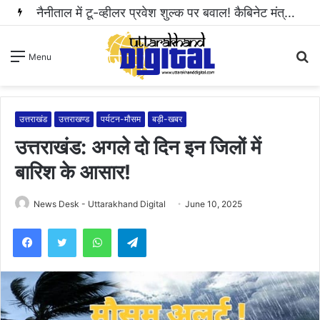
नैनीताल में टू-व्हीलर प्रवेश शुल्क पर बवाल! कैबिनेट मंत्री राम सिंह कैड़ा ने रुकवाई वसूली..
S
Menu
fo
उत्तराखंड
उत्तराखण्ड
पर्यटन-मौसम
बड़ी-खबर
उत्तराखंड: अगले दो दिन इन जिलों में
बारिश के आसार!
News Desk - Uttarakhand Digital
June 10, 2025
WhatsApp
Telegram