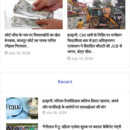
कोर्ट फीस के नाम पर रिश्वतखोरी का खेल
हल्द्वानी: CM धामी के निर्देश पर रानीबाग
बेनकाब, बाजपुर कोर्ट का नायब नाजिर
चित्रशिला धाम से हटा अतिक्रमण!
रंगेहाथ गिरफ्तार..
प्रशासन ने विवादित चौपाटी की JCB से
ध्वस्त, क्षेत्र सील..
July 16, 2026
July 15, 2026
Recent
हल्द्वानी: मरियम पैरामेडिकल कॉलेज विवाद गहराया, कब्जे
और फर्जीवाड़े के आरोपों पर एफआईआर की मांग
July 26, 2026
नैनीताल में टू-व्हीलर प्रवेश शुल्क पर बवाल! कैबिनेट मंत्री