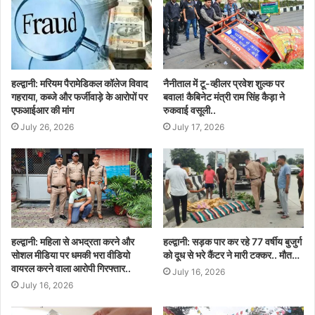
हल्द्वानी: मरियम पैरामेडिकल कॉलेज विवाद
नैनीताल में टू-व्हीलर प्रवेश शुल्क पर
गहराया, कब्जे और फर्जीवाड़े के आरोपों पर
बवाल! कैबिनेट मंत्री राम सिंह कैड़ा ने
एफआईआर की मांग
रुकवाई वसूली..
July 26, 2026
July 17, 2026
हल्द्वानी: महिला से अभद्रता करने और
हल्द्वानी: सड़क पार कर रहे 77 वर्षीय बुजुर्ग
सोशल मीडिया पर धमकी भरा वीडियो
को दूध से भरे कैंटर ने मारी टक्कर.. मौत…
वायरल करने वाला आरोपी गिरफ्तार..
July 16, 2026
July 16, 2026