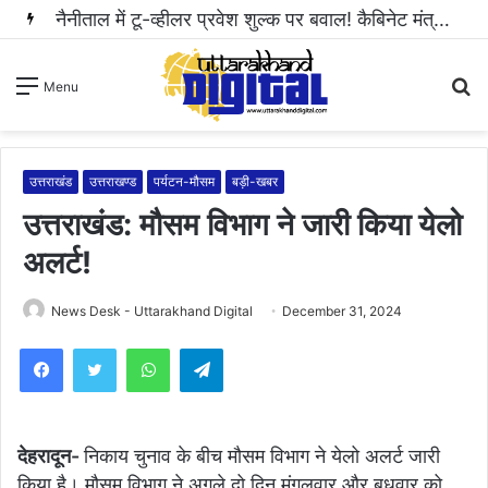
नैनीताल में टू-व्हीलर प्रवेश शुल्क पर बवाल! कैबिनेट मंत्री राम सिंह कैड़ा ने रुकवाई वसूली..
S
Menu
fo
उत्तराखंड
उत्तराखण्ड
पर्यटन-मौसम
बड़ी-खबर
उत्तराखंड: मौसम विभाग ने जारी किया येलो
अलर्ट!
News Desk - Uttarakhand Digital
December 31, 2024
WhatsApp
Telegram
देहरादून-
निकाय चुनाव के बीच मौसम विभाग ने येलो अलर्ट जारी
किया है। मौसम विभाग ने अगले दो दिन मंगलवार और बुधवार को