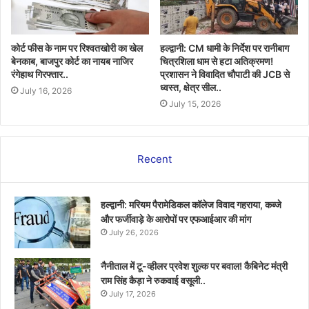
कोर्ट फीस के नाम पर रिश्वतखोरी का खेल
हल्द्वानी: CM धामी के निर्देश पर रानीबाग
बेनकाब, बाजपुर कोर्ट का नायब नाजिर
चित्रशिला धाम से हटा अतिक्रमण!
रंगेहाथ गिरफ्तार..
प्रशासन ने विवादित चौपाटी की JCB से
ध्वस्त, क्षेत्र सील..
July 16, 2026
July 15, 2026
Recent
हल्द्वानी: मरियम पैरामेडिकल कॉलेज विवाद गहराया, कब्जे
और फर्जीवाड़े के आरोपों पर एफआईआर की मांग
July 26, 2026
नैनीताल में टू-व्हीलर प्रवेश शुल्क पर बवाल! कैबिनेट मंत्री
राम सिंह कैड़ा ने रुकवाई वसूली..
July 17, 2026