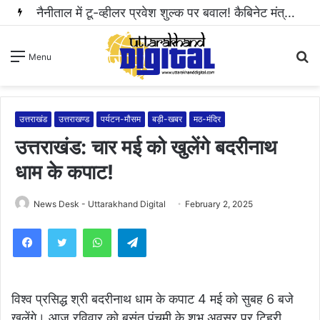
नैनीताल में टू-व्हीलर प्रवेश शुल्क पर बवाल! कैबिनेट मंत्री राम सिंह कैड़ा ने रुकवाई वसूली..
S
Menu
fo
उत्तराखंड
उत्तराखण्ड
पर्यटन-मौसम
बड़ी-खबर
मठ-मंदिर
उत्तराखंड: चार मई को खुलेंगे बदरीनाथ
धाम के कपाट!
News Desk - Uttarakhand Digital
February 2, 2025
WhatsApp
Telegram
विश्व प्रसिद्ध श्री बदरीनाथ धाम के कपाट 4 मई को सुबह 6 बजे
खुलेंगे। आज रविवार को बसंत पंचमी के शुभ अवसर पर टिहरी