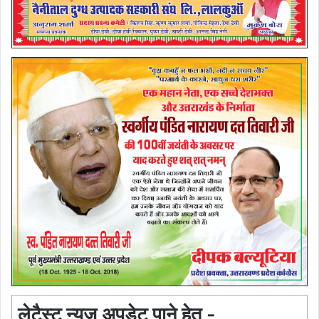
लेटैस्ट न्यूज़ अपडेट पाने हेतु -