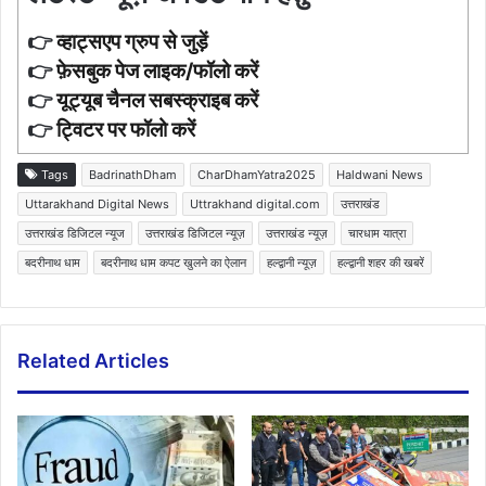
👉
व्हाट्सएप ग्रुप से जुड़ें
👉
फ़ेसबुक पेज लाइक/फॉलो करें
👉
यूट्यूब चैनल सबस्क्राइब करें
👉
ट्विटर पर फॉलो करें
Tags
BadrinathDham
CharDhamYatra2025
Haldwani News
Uttarakhand Digital News
Uttrakhand digital.com
उत्तराखंड
उत्तराखंड डिजिटल न्यूज
उत्तराखंड डिजिटल न्यूज़
उत्तराखंड न्यूज़
चारधाम यात्रा
बदरीनाथ धाम
बदरीनाथ धाम कपट खुलने का ऐलान
हल्द्वानी न्यूज़
हल्द्वानी शहर की खबरें
Related Articles