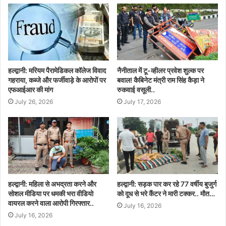
हल्द्वानी: मरियम पैरामेडिकल कॉलेज विवाद
नैनीताल में टू-व्हीलर प्रवेश शुल्क पर
गहराया, कब्जे और फर्जीवाड़े के आरोपों पर
बवाल! कैबिनेट मंत्री राम सिंह कैड़ा ने
एफआईआर की मांग
रुकवाई वसूली..
July 26, 2026
July 17, 2026
हल्द्वानी: महिला से अभद्रता करने और
हल्द्वानी: सड़क पार कर रहे 77 वर्षीय बुजुर्ग
सोशल मीडिया पर धमकी भरा वीडियो
को दूध से भरे कैंटर ने मारी टक्कर.. मौत…
वायरल करने वाला आरोपी गिरफ्तार..
July 16, 2026
July 16, 2026