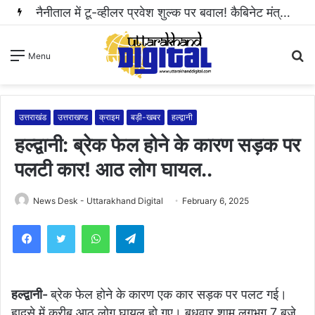
नैनीताल में टू-व्हीलर प्रवेश शुल्क पर बवाल! कैबिनेट मंत्री राम सिंह कैड़ा ने रुकवाई वसूली..
S
Menu
fo
उत्तराखंड
उत्तराखण्ड
क्राइम
बड़ी-खबर
हल्द्वानी
हल्द्वानी: ब्रेक फेल होने के कारण सड़क पर
पलटी कार! आठ लोग घायल..
News Desk - Uttarakhand Digital
February 6, 2025
WhatsApp
Telegram
हल्द्वानी-
ब्रेक फेल होने के कारण एक कार सड़क पर पलट गई।
हादसे में करीब आठ लोग घायल हो गए। बुधवार शाम लगभग 7 बजे