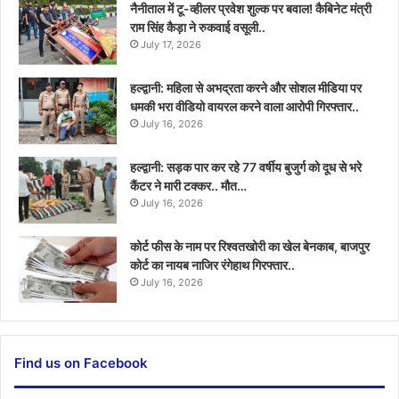
नैनीताल में टू-व्हीलर प्रवेश शुल्क पर बवाल! कैबिनेट मंत्री
राम सिंह कैड़ा ने रुकवाई वसूली..
July 17, 2026
हल्द्वानी: महिला से अभद्रता करने और सोशल मीडिया पर
धमकी भरा वीडियो वायरल करने वाला आरोपी गिरफ्तार..
July 16, 2026
हल्द्वानी: सड़क पार कर रहे 77 वर्षीय बुजुर्ग को दूध से भरे
कैंटर ने मारी टक्कर.. मौत…
July 16, 2026
कोर्ट फीस के नाम पर रिश्वतखोरी का खेल बेनकाब, बाजपुर
कोर्ट का नायब नाजिर रंगेहाथ गिरफ्तार..
July 16, 2026
Find us on Facebook