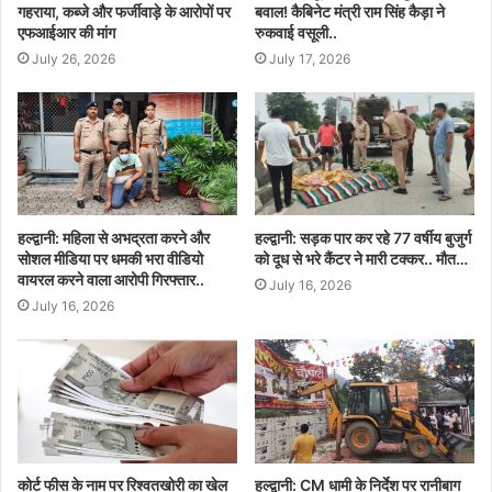
गहराया, कब्जे और फर्जीवाड़े के आरोपों पर
बवाल! कैबिनेट मंत्री राम सिंह कैड़ा ने
एफआईआर की मांग
रुकवाई वसूली..
July 26, 2026
July 17, 2026
हल्द्वानी: महिला से अभद्रता करने और
हल्द्वानी: सड़क पार कर रहे 77 वर्षीय बुजुर्ग
सोशल मीडिया पर धमकी भरा वीडियो
को दूध से भरे कैंटर ने मारी टक्कर.. मौत…
वायरल करने वाला आरोपी गिरफ्तार..
July 16, 2026
July 16, 2026
कोर्ट फीस के नाम पर रिश्वतखोरी का खेल
हल्द्वानी: CM धामी के निर्देश पर रानीबाग