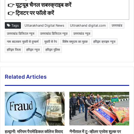
👉
यूट्यूब चैनल सबस्क्राइब करें
👉
ट्विटर पर फॉलो करें
Tags
Uttarakhand Digital News
Uttrakhand digital.com
उत्तराखंड
उत्तराखंड डिजिटल न्यूज
उत्तराखंड डिजिटल न्यूज़
उत्तराखंड न्यूज़
नाम बदलकर युवती से दुष्कर्म
युवती से रेप
विशेष समुदाय का युवक
हरिद्वार क्राइम न्यूज
हरिद्वार जिला
हरिद्वार न्यूज
हरिद्वार पुलिस
Related Articles
हल्द्वानी: मरियम पैरामेडिकल कॉलेज विवाद
नैनीताल में टू-व्हीलर प्रवेश शुल्क पर