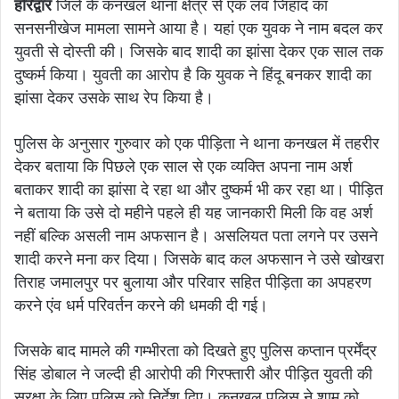
हरिद्वार
जिले के कनखल थाना क्षेत्र से एक लव जिहाद का
सनसनीखेज मामला सामने आया है। यहां एक युवक ने नाम बदल कर
युवती से दोस्ती की। जिसके बाद शादी का झांसा देकर एक साल तक
दुष्कर्म किया। युवती का आरोप है कि युवक ने हिंदू बनकर शादी का
झांसा देकर उसके साथ रेप किया है।
पुलिस के अनुसार गुरुवार को एक पीड़िता ने थाना कनखल में तहरीर
देकर बताया कि पिछले एक साल से एक व्यक्ति अपना नाम अर्श
बताकर शादी का झांसा दे रहा था और दुष्कर्म भी कर रहा था। पीड़ित
ने बताया कि उसे दो महीने पहले ही यह जानकारी मिली कि वह अर्श
नहीं बल्कि असली नाम अफसान है। असलियत पता लगने पर उसने
शादी करने मना कर दिया। जिसके बाद कल अफसान ने उसे खोखरा
तिराह जमालपुर पर बुलाया और परिवार सहित पीड़िता का अपहरण
करने एंव धर्म परिवर्तन करने की धमकी दी गई।
जिसके बाद मामले की गम्भीरता को दिखते हुए पुलिस कप्तान प्रर्मेंद्र
सिंह डोबाल ने जल्दी ही आरोपी की गिरफ्तारी और पीड़ित युवती की
सुरक्षा के लिए पुलिस को निर्देश दिए। कनखल पुलिस ने शाम को