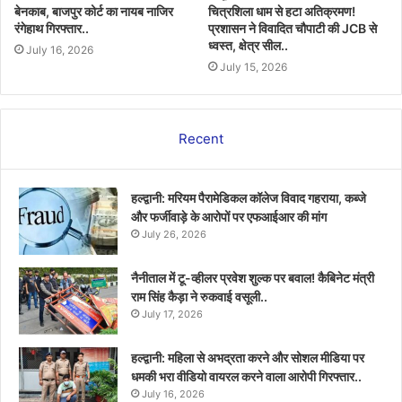
बेनकाब, बाजपुर कोर्ट का नायब नाजिर
चित्रशिला धाम से हटा अतिक्रमण!
रंगेहाथ गिरफ्तार..
प्रशासन ने विवादित चौपाटी की JCB से
ध्वस्त, क्षेत्र सील..
July 16, 2026
July 15, 2026
Recent
हल्द्वानी: मरियम पैरामेडिकल कॉलेज विवाद गहराया, कब्जे
और फर्जीवाड़े के आरोपों पर एफआईआर की मांग
July 26, 2026
नैनीताल में टू-व्हीलर प्रवेश शुल्क पर बवाल! कैबिनेट मंत्री
राम सिंह कैड़ा ने रुकवाई वसूली..
July 17, 2026
हल्द्वानी: महिला से अभद्रता करने और सोशल मीडिया पर
धमकी भरा वीडियो वायरल करने वाला आरोपी गिरफ्तार..
July 16, 2026