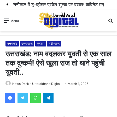
नैनीताल में टू-व्हीलर प्रवेश शुल्क पर बवाल! कैबिनेट मंत्री राम सिंह कैड़ा ने रुकवाई वसूली..
S
Menu
fo
उत्तराखंड
उत्तराखण्ड
क्राइम
बड़ी-खबर
उत्तराखंड: नाम बदलकर युवती से एक साल
तक दुष्कर्म! ऐसे खुला राज तो थाने पहुंची
युवती..
News Desk - Uttarakhand Digital
March 1, 2025
WhatsApp
Telegram