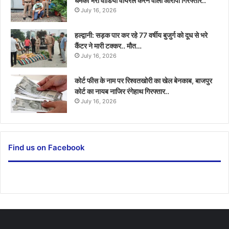
धमकी भरा वीडियो वायरल करने वाला आरोपी गिरफ्तार..
July 16, 2026
हल्द्वानी: सड़क पार कर रहे 77 वर्षीय बुजुर्ग को दूध से भरे
कैंटर ने मारी टक्कर.. मौत…
July 16, 2026
कोर्ट फीस के नाम पर रिश्वतखोरी का खेल बेनकाब, बाजपुर
कोर्ट का नायब नाजिर रंगेहाथ गिरफ्तार..
July 16, 2026
Find us on Facebook