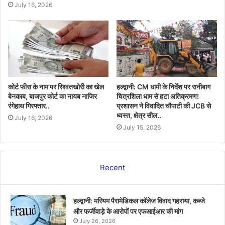
July 16, 2026
कोर्ट फीस के नाम पर रिश्वतखोरी का खेल
हल्द्वानी: CM धामी के निर्देश पर रानीबाग
बेनकाब, बाजपुर कोर्ट का नायब नाजिर
चित्रशिला धाम से हटा अतिक्रमण!
रंगेहाथ गिरफ्तार..
प्रशासन ने विवादित चौपाटी की JCB से
ध्वस्त, क्षेत्र सील..
July 16, 2026
July 15, 2026
Recent
हल्द्वानी: मरियम पैरामेडिकल कॉलेज विवाद गहराया, कब्जे
और फर्जीवाड़े के आरोपों पर एफआईआर की मांग
July 26, 2026