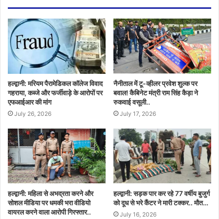
हल्द्वानी: मरियम पैरामेडिकल कॉलेज विवाद
नैनीताल में टू-व्हीलर प्रवेश शुल्क पर
गहराया, कब्जे और फर्जीवाड़े के आरोपों पर
बवाल! कैबिनेट मंत्री राम सिंह कैड़ा ने
एफआईआर की मांग
रुकवाई वसूली..
July 26, 2026
July 17, 2026
हल्द्वानी: महिला से अभद्रता करने और
हल्द्वानी: सड़क पार कर रहे 77 वर्षीय बुजुर्ग
सोशल मीडिया पर धमकी भरा वीडियो
को दूध से भरे कैंटर ने मारी टक्कर.. मौत…
वायरल करने वाला आरोपी गिरफ्तार..
July 16, 2026