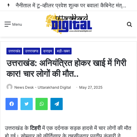
नैनीताल में टू-व्हीलर प्रवेश शुल्क पर बवाल! कैबिनेट मंत्री राम सिंह कैड़ा ने रुकवाई वसूली..
S
Menu
fo
उत्तराखंड
उत्तराखण्ड
क्राइम
बड़ी-खबर
उत्तराखंड: अनियंत्रित होकर खाई में गिरी
कार! चार लोगों की मौत..
News Desk - Uttarakhand Digital
May 27, 2025
WhatsApp
Telegram
उत्तराखंड के
टिहरी
में एक दर्दनाक सड़क हादसे में चार लोगों की मौत
हो गई। सोमवार को कीर्तिनगर के तहसीलदार प्रदीप कंडारी ने