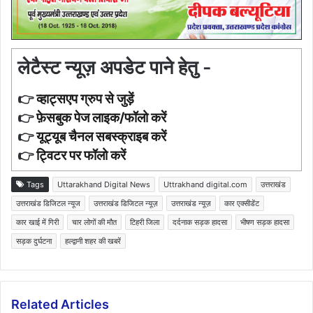
लेटैस्ट न्यूज़ अपडेट पाने हेतु -
👉
व्हाट्सएप ग्रुप से जुड़ें
👉
फ़ेसबुक पेज लाइक/फॉलो करें
👉
यूट्यूब चैनल सबस्क्राइब करें
👉
ट्विटर पर फॉलो करें
Tags
Uttarakhand Digital News
Uttrakhand digital.com
उत्तराखंड
उत्तराखंड डिजिटल न्यूज
उत्तराखंड डिजिटल न्यूज़
उत्तराखंड न्यूज़
कार एक्सीडेंट
कार खाई में गिरी
चार लोगों की मौत
टिहरी जिला
दर्दनाक सड़क हादसा
भीषण सड़क हादसा
सड़क दुर्घटना
हल्द्वानी शहर की खबरें
Related Articles