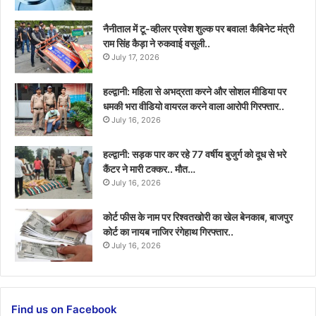
नैनीताल में टू-व्हीलर प्रवेश शुल्क पर बवाल! कैबिनेट मंत्री
राम सिंह कैड़ा ने रुकवाई वसूली..
July 17, 2026
हल्द्वानी: महिला से अभद्रता करने और सोशल मीडिया पर
धमकी भरा वीडियो वायरल करने वाला आरोपी गिरफ्तार..
July 16, 2026
हल्द्वानी: सड़क पार कर रहे 77 वर्षीय बुजुर्ग को दूध से भरे
कैंटर ने मारी टक्कर.. मौत…
July 16, 2026
कोर्ट फीस के नाम पर रिश्वतखोरी का खेल बेनकाब, बाजपुर
कोर्ट का नायब नाजिर रंगेहाथ गिरफ्तार..
July 16, 2026
Find us on Facebook