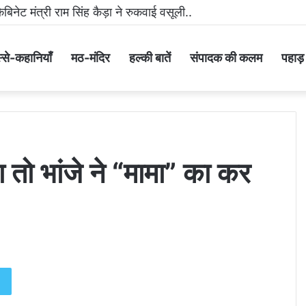
 मीडिया पर धमकी भरा वीडियो वायरल करने वाला आरोपी गिरफ्तार..
्से-कहानियाँ
मठ-मंदिर
हल्की बातें
संपादक की कलम
पहाड़ के
ा तो भांजे ने “मामा” का कर