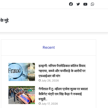
Facebook
Twitter
YouTube
Whats
 मुद्दे
Recent
हल्द्वानी: मरियम पैरामेडिकल कॉलेज विवाद
गहराया, कब्जे और फर्जीवाड़े के आरोपों पर
एफआईआर की मांग
July 26, 2026
नैनीताल में टू-व्हीलर प्रवेश शुल्क पर बवाल!
कैबिनेट मंत्री राम सिंह कैड़ा ने रुकवाई
वसूली..
July 17, 2026