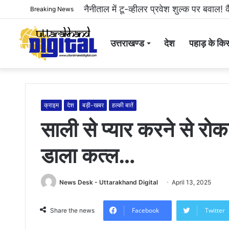
हल्द्वानी: महिला से अभद्रता करने और सोशल
Breaking News
उत्तराखण्ड
देश
पहाड़ के किस
क्राइम
देश
बड़ी-खबर
हल्की बातें
साली से प्यार करने से रोक
डाला कत्ल…
News Desk - Uttarakhand Digital
April 13, 2025
Facebook
Twitter
Share the news