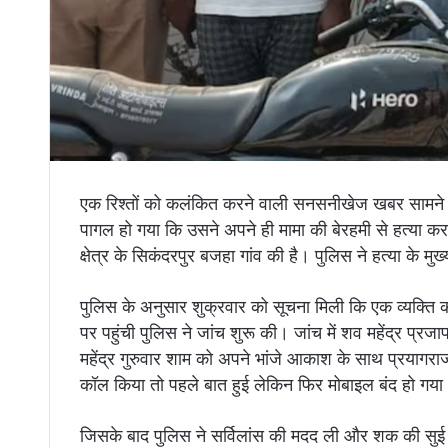
एक रिश्तों को कलंकित करने वाली सनसनीखेज खबर सामने आई
पागल हो गया कि उसने अपने ही मामा की बेरहमी से हत्या कर
क्षेत्र के सिकंदरपुर बजहा गांव की है। पुलिस ने हत्या के मु
पुलिस के अनुसार शुक्रवार को सूचना मिली कि एक व्यक्ति 
पर पहुंची पुलिस ने जांच शुरू की। जांच में शव महेंद्र प्र
महेंद्र गुरुवार शाम को अपने भांजे आकाश के साथ प्रयागर
कॉल किया तो पहले बात हुई लेकिन फिर मोबाइल बंद हो गया
जिसके बाद पुलिस ने सर्विलांस की मदद ली और शक की सुई