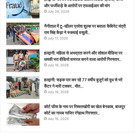
और फर्जीवाड़े के आरोपों पर एफआईआर की मांग
July 26, 2026
नैनीताल में टू-व्हीलर प्रवेश शुल्क पर बवाल! कैबिनेट मंत्री
राम सिंह कैड़ा ने रुकवाई वसूली..
July 17, 2026
हल्द्वानी: महिला से अभद्रता करने और सोशल मीडिया पर
धमकी भरा वीडियो वायरल करने वाला आरोपी गिरफ्तार..
July 16, 2026
हल्द्वानी: सड़क पार कर रहे 77 वर्षीय बुजुर्ग को दूध से भरे
कैंटर ने मारी टक्कर.. मौत…
July 16, 2026
कोर्ट फीस के नाम पर रिश्वतखोरी का खेल बेनकाब, बाजपुर
कोर्ट का नायब नाजिर रंगेहाथ गिरफ्तार..
July 16, 2026