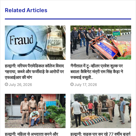
Related Articles
हल्द्वानी: मरियम पैरामेडिकल कॉलेज विवाद
नैनीताल में टू-व्हीलर प्रवेश शुल्क पर
गहराया, कब्जे और फर्जीवाड़े के आरोपों पर
बवाल! कैबिनेट मंत्री राम सिंह कैड़ा ने
एफआईआर की मांग
रुकवाई वसूली..
July 26, 2026
July 17, 2026
हल्द्वानी: महिला से अभद्रता करने और
हल्द्वानी: सड़क पार कर रहे 77 वर्षीय बुजुर्ग