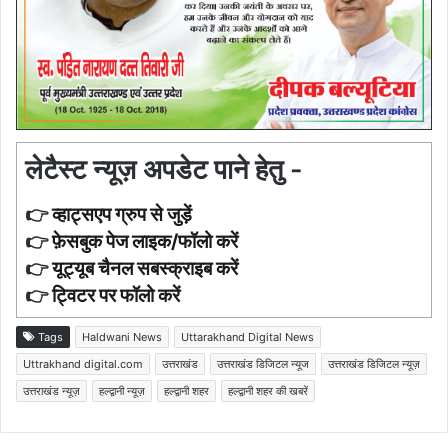
लेटैस्ट न्यूज़ अपडेट पाने हेतु -
👉
व्हाट्सएप ग्रुप से जुड़ें
👉
फ़ेसबुक पेज लाइक/फॉलो करें
👉
यूट्यूब चैनल सबस्क्राइब करें
👉
ट्विटर पर फॉलो करें
Tags
Haldwani News
Uttarakhand Digital News
Uttrakhand digital.com
उत्तराखंड
उत्तराखंड डिजिटल न्यूज
उत्तराखंड डिजिटल न्यूज़
उत्तराखंड न्यूज़
हल्द्वानी न्यूज़
हल्द्वानी शहर
हल्द्वानी शहर की खबरें