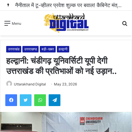
हल्द्वानी: महिला से अभद्रता करने और सोशल मीडिया पर धमकी भरा वीडियो वायरल करने वाला आरोपी गिरफ्तार..
S
Menu
fo
उत्तराखंड
उत्तराखण्ड
बड़ी-खबर
हल्द्वानी
हल्द्वानी: चंडीगढ़ यूनिवर्सिटी यूपी देगी
उत्तराखंड की प्रतिभाओं को नई उड़ान..
Uttarakhand Digital
May 23, 2026
WhatsApp
Telegram