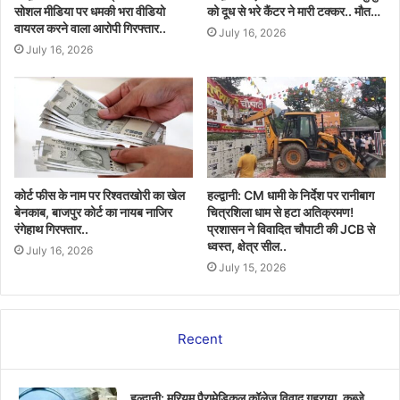
सोशल मीडिया पर धमकी भरा वीडियो
को दूध से भरे कैंटर ने मारी टक्कर.. मौत…
वायरल करने वाला आरोपी गिरफ्तार..
July 16, 2026
July 16, 2026
कोर्ट फीस के नाम पर रिश्वतखोरी का खेल
हल्द्वानी: CM धामी के निर्देश पर रानीबाग
बेनकाब, बाजपुर कोर्ट का नायब नाजिर
चित्रशिला धाम से हटा अतिक्रमण!
रंगेहाथ गिरफ्तार..
प्रशासन ने विवादित चौपाटी की JCB से
ध्वस्त, क्षेत्र सील..
July 16, 2026
July 15, 2026
Recent
हल्द्वानी: मरियम पैरामेडिकल कॉलेज विवाद गहराया, कब्जे