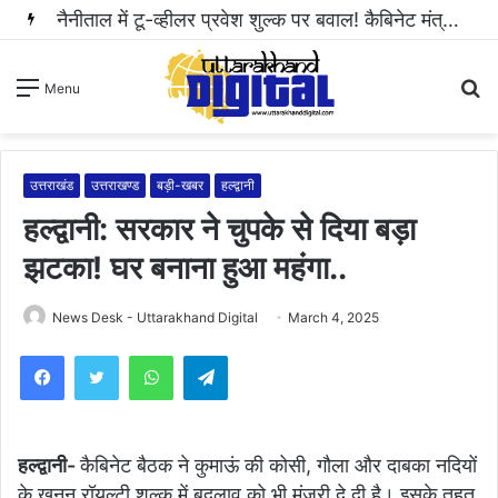
नैनीताल में टू-व्हीलर प्रवेश शुल्क पर बवाल! कैबिनेट मंत्री राम सिंह कैड़ा ने रुकवाई वसूली..
S
Menu
fo
उत्तराखंड
उत्तराखण्ड
बड़ी-खबर
हल्द्वानी
हल्द्वानी: सरकार ने चुपके से दिया बड़ा
झटका! घर बनाना हुआ महंगा..
News Desk - Uttarakhand Digital
March 4, 2025
WhatsApp
Telegram
हल्द्वानी-
कैबिनेट बैठक ने कुमाऊं की कोसी, गौला और दाबका नदियों
के खनन रॉयल्टी शुल्क में बदलाव को भी मंजूरी दे दी है। इसके तहत