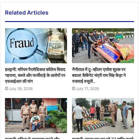
Related Articles
हल्द्वानी: मरियम पैरामेडिकल कॉलेज विवाद
नैनीताल में टू-व्हीलर प्रवेश शुल्क पर
गहराया, कब्जे और फर्जीवाड़े के आरोपों पर
बवाल! कैबिनेट मंत्री राम सिंह कैड़ा ने
एफआईआर की मांग
रुकवाई वसूली..
July 26, 2026
July 17, 2026