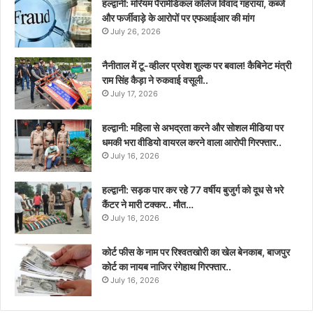
हल्द्वानी: मरियम पैरामेडिकल कॉलेज विवाद गहराया, कब्जे
और फर्जीवाड़े के आरोपों पर एफआईआर की मांग
July 26, 2026
नैनीताल में टू-व्हीलर प्रवेश शुल्क पर बवाल! कैबिनेट मंत्री
राम सिंह कैड़ा ने रुकवाई वसूली..
July 17, 2026
हल्द्वानी: महिला से अभद्रता करने और सोशल मीडिया पर
धमकी भरा वीडियो वायरल करने वाला आरोपी गिरफ्तार..
July 16, 2026
हल्द्वानी: सड़क पार कर रहे 77 वर्षीय बुजुर्ग को दूध से भरे
कैंटर ने मारी टक्कर.. मौत…
July 16, 2026
कोर्ट फीस के नाम पर रिश्वतखोरी का खेल बेनकाब, बाजपुर
कोर्ट का नायब नाजिर रंगेहाथ गिरफ्तार..
July 16, 2026