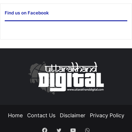
Find us on Facebook
Home
Contact Us
Disclaimer
Privacy Policy
Facebook
Twitter
YouTube
WhatsApp