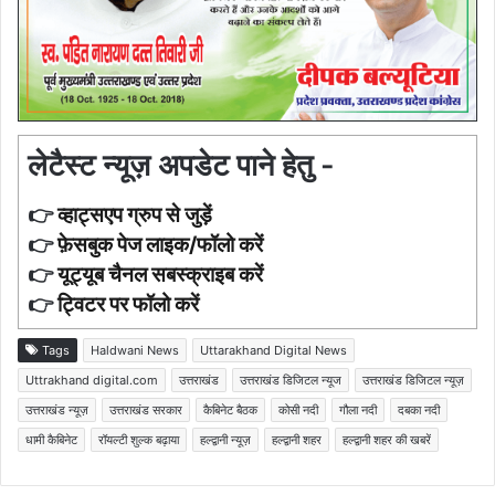
लेटैस्ट न्यूज़ अपडेट पाने हेतु -
👉
व्हाट्सएप ग्रुप से जुड़ें
👉
फ़ेसबुक पेज लाइक/फॉलो करें
👉
यूट्यूब चैनल सबस्क्राइब करें
👉
ट्विटर पर फॉलो करें
Tags
Haldwani News
Uttarakhand Digital News
Uttrakhand digital.com
उत्तराखंड
उत्तराखंड डिजिटल न्यूज
उत्तराखंड डिजिटल न्यूज़
उत्तराखंड न्यूज़
उत्तराखंड सरकार
कैबिनेट बैठक
कोसी नदी
गौला नदी
दबका नदी
धामी कैबिनेट
रॉयल्टी शुल्क बढ़ाया
हल्द्वानी न्यूज़
हल्द्वानी शहर
हल्द्वानी शहर की खबरें