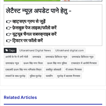
लेटैस्ट न्यूज़ अपडेट पाने हेतु -
👉
व्हाट्सएप ग्रुप से जुड़ें
👉
फ़ेसबुक पेज लाइक/फॉलो करें
👉
यूट्यूब चैनल सबस्क्राइब करें
👉
ट्विटर पर फॉलो करें
Tags
Uttarakhand Digital News
Uttrakhand digital.com
आरोपी के पैर में लगी गोली
उत्तराखंड
उत्तराखंड डिजिटल न्यूज
उत्तराखंड डिजिटल न्यूज़
उत्तराखंड न्यूज़
ऊधम सिंह नगर जिला
ऊधम सिंह नगर पुलिस
एनकाउंटर में आरोपी गिरफ्तार
एसएसपी ऊधम सिंह नगर मणिकांत मिश्रा
काशीपुर कोतवाली
गौ तस्कर गिरफ्तार
तस्करों के साथ मुठभेड़
पुलिस मुठभेड़
फायरिंग
मुठभेड़ में बदमाश गिरफ्तार
Related Articles