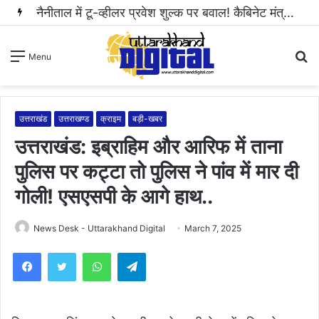
नैनीताल में टू-व्हीलर प्रवेश शुल्क पर बवाल! कैबिनेट मंत्री राम सिंह कैड़ा ने रुकवाई वसूली..
S
Menu
fo
उत्तराखंड
उत्तराखण्ड
क्राइम
बड़ी-खबर
उत्तराखंड: इब्राहिम और आरिफ में ताना
पुलिस पर कट्टा तो पुलिस ने पांव में मार दी
गोली! एसएसपी के आगे हाथ..
News Desk - Uttarakhand Digital
March 7, 2025
WhatsApp
Telegram