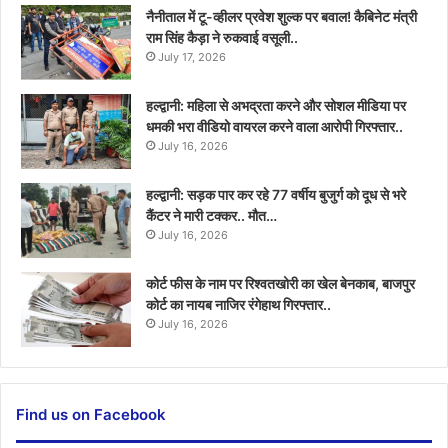
नैनीताल में टू-व्हीलर प्रवेश शुल्क पर बवाल! कैबिनेट मंत्री
राम सिंह कैड़ा ने रुकवाई वसूली..
July 17, 2026
हल्द्वानी: महिला से अभद्रता करने और सोशल मीडिया पर
धमकी भरा वीडियो वायरल करने वाला आरोपी गिरफ्तार..
July 16, 2026
हल्द्वानी: सड़क पार कर रहे 77 वर्षीय बुजुर्ग को दूध से भरे
कैंटर ने मारी टक्कर.. मौत…
July 16, 2026
कोर्ट फीस के नाम पर रिश्वतखोरी का खेल बेनकाब, बाजपुर
कोर्ट का नायब नाजिर रंगेहाथ गिरफ्तार..
July 16, 2026
Find us on Facebook