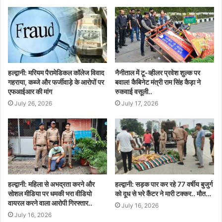
हल्द्वानी: मरियम पैरामेडिकल कॉलेज विवाद
नैनीताल में टू-व्हीलर प्रवेश शुल्क पर
गहराया, कब्जे और फर्जीवाड़े के आरोपों पर
बवाल! कैबिनेट मंत्री राम सिंह कैड़ा ने
एफआईआर की मांग
रुकवाई वसूली..
July 26, 2026
July 17, 2026
हल्द्वानी: महिला से अभद्रता करने और
हल्द्वानी: सड़क पार कर रहे 77 वर्षीय बुजुर्ग
सोशल मीडिया पर धमकी भरा वीडियो
को दूध से भरे कैंटर ने मारी टक्कर.. मौत…
वायरल करने वाला आरोपी गिरफ्तार..
July 16, 2026
July 16, 2026