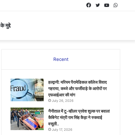
Facebook
Twitter
YouTube
Whats
 मुद्दे
Recent
हल्द्वानी: मरियम पैरामेडिकल कॉलेज विवाद
गहराया, कब्जे और फर्जीवाड़े के आरोपों पर
एफआईआर की मांग
July 26, 2026
नैनीताल में टू-व्हीलर प्रवेश शुल्क पर बवाल!
कैबिनेट मंत्री राम सिंह कैड़ा ने रुकवाई
वसूली..
July 17, 2026